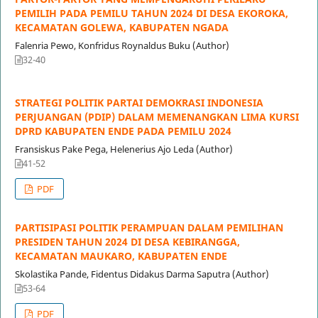
PEMILIH PADA PEMILU TAHUN 2024 DI DESA EKOROKA,
KECAMATAN GOLEWA, KABUPATEN NGADA
Falenria Pewo, Konfridus Roynaldus Buku (Author)
32-40
STRATEGI POLITIK PARTAI DEMOKRASI INDONESIA
PERJUANGAN (PDIP) DALAM MEMENANGKAN LIMA KURSI
DPRD KABUPATEN ENDE PADA PEMILU 2024
Fransiskus Pake Pega, Helenerius Ajo Leda (Author)
41-52
PDF
PARTISIPASI POLITIK PERAMPUAN DALAM PEMILIHAN
PRESIDEN TAHUN 2024 DI DESA KEBIRANGGA,
KECAMATAN MAUKARO, KABUPATEN ENDE
Skolastika Pande, Fidentus Didakus Darma Saputra (Author)
53-64
PDF