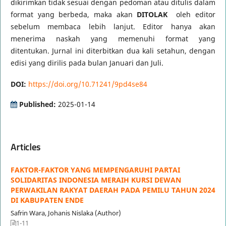
dikirimkan tidak sesuai dengan pedoman atau ditulis dalam
format yang berbeda, maka akan
DITOLAK
oleh editor
sebelum membaca lebih lanjut. Editor hanya akan
menerima naskah yang memenuhi format yang
ditentukan. Jurnal ini diterbitkan dua kali setahun, dengan
edisi yang dirilis pada bulan Januari dan Juli.
DOI:
https://doi.org/10.71241/9pd4se84
Published:
2025-01-14
Articles
FAKTOR-FAKTOR YANG MEMPENGARUHI PARTAI
SOLIDARITAS INDONESIA MERAIH KURSI DEWAN
PERWAKILAN RAKYAT DAERAH PADA PEMILU TAHUN 2024
DI KABUPATEN ENDE
Safrin Wara, Johanis Nislaka (Author)
1-11