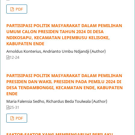
PDF
PARTISIPASI POLITIK MASYARAKAT DALAM PEMILIHAN
UMUM CALON PRESIDEN TAHUN 2024 DI DESA
NDIKOSAPU, KECAMATAN LEPEMBUSU KELISOKE,
KABUPATEN ENDE
Arnoldus Konterius, Andrianto Umbu Ndjandji (Author)
12-24
PARTISIPASI POLITIK MASYARAKAT DALAM PEMILIHAN
PRESIDEN DAN WAKIL PRESIDEN PADA PEMILU 2024 DI
DESA TENDAMBONGGI, KECAMATAN ENDE, KABUPATEN
ENDE
Maria Falensia Sedho, Richardus Beda Toulwala (Author)
25-31
PDF
FAKTOR-FAKTOR YANG MEMPENGARUHI PERILAKU