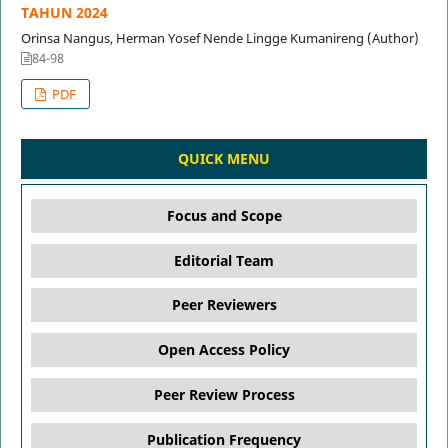
TAHUN 2024
Orinsa Nangus, Herman Yosef Nende Lingge Kumanireng (Author)
84-98
PDF
QUICK MENU
Focus and Scope
Editorial Team
Peer Reviewers
Open Access Policy
Peer Review Process
Publication Frequency