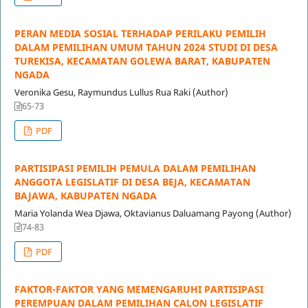
PERAN MEDIA SOSIAL TERHADAP PERILAKU PEMILIH
DALAM PEMILIHAN UMUM TAHUN 2024 STUDI DI DESA
TUREKISA, KECAMATAN GOLEWA BARAT, KABUPATEN
NGADA
Veronika Gesu, Raymundus Lullus Rua Raki (Author)
65-73
PDF
PARTISIPASI PEMILIH PEMULA DALAM PEMILIHAN
ANGGOTA LEGISLATIF DI DESA BEJA, KECAMATAN
BAJAWA, KABUPATEN NGADA
Maria Yolanda Wea Djawa, Oktavianus Daluamang Payong (Author)
74-83
PDF
FAKTOR-FAKTOR YANG MEMENGARUHI PARTISIPASI
PEREMPUAN DALAM PEMILIHAN CALON LEGISLATIF