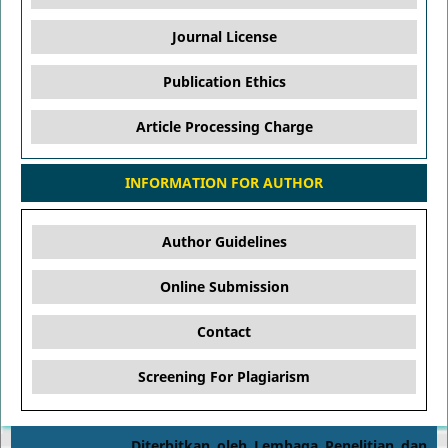
Journal License
Publication Ethics
Article Processing Charge
INFORMATION FOR AUTHOR
Author Guidelines
Online Submission
Contact
Screening For Plagiarism
Diterbitkan oleh Lembaga Penelitian dan