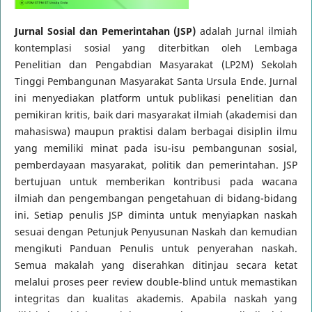
Jurnal Sosial dan Pemerintahan
(JSP)
adalah Jurnal ilmiah
kontemplasi sosial yang diterbitkan oleh Lembaga
Penelitian dan Pengabdian Masyarakat (LP2M) Sekolah
Tinggi Pembangunan Masyarakat Santa Ursula Ende. Jurnal
ini menyediakan platform untuk publikasi penelitian dan
pemikiran kritis, baik dari masyarakat ilmiah (akademisi dan
mahasiswa) maupun praktisi dalam berbagai disiplin ilmu
yang memiliki minat pada isu-isu pembangunan sosial,
pemberdayaan masyarakat, politik dan pemerintahan. JSP
bertujuan untuk memberikan kontribusi pada wacana
ilmiah dan pengembangan pengetahuan di bidang-bidang
ini. Setiap penulis JSP diminta untuk menyiapkan naskah
sesuai dengan Petunjuk Penyusunan Naskah dan kemudian
mengikuti Panduan Penulis untuk penyerahan naskah.
Semua makalah yang diserahkan ditinjau secara ketat
melalui proses peer review double-blind untuk memastikan
integritas dan kualitas akademis. Apabila naskah yang