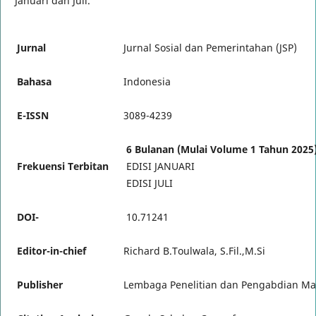
Januari dan Juli.
Jurnal
Jurnal Sosial dan Pemerintahan (JSP)
Bahasa
Indonesia
E-ISSN
3089-4239
6 Bulanan (Mulai Volume 1 Tahun 2025
Frekuensi Terbitan
EDISI JANUARI
EDISI JULI
DOI-
10.71241
Editor-in-chief
Richard B.Toulwala, S.Fil.,M.Si
Publisher
Lembaga Penelitian dan Pengabdian Ma