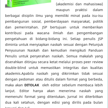
(akademisi dan mahasiswa)
maupun praktisi dalam
berbagai disiplin ilmu yang memiliki minat pada isu-isu
pembangunan sosial, pemberdayaan masyarakat, politik
dan pemerintahan. JSP bertujuan untuk memberikan
kontribusi pada wacana ilmiah dan pengembangan
pengetahuan di bidang-bidang ini. Setiap penulis JSP
diminta untuk menyiapkan naskah sesuai dengan Petunjuk
Penyusunan Naskah dan kemudian mengikuti Panduan
Penulis untuk penyerahan naskah. Semua makalah yang
diserahkan ditinjau secara ketat melalui proses peer review
double-blind untuk memastikan integritas dan kualitas
akademis.
Apabila naskah yang dikirimkan tidak sesuai
dengan pedoman atau ditulis dalam format yang berbeda,
maka akan
DITOLAK
oleh editor sebelum membaca lebih
lanjut. Editor hanya akan menerima naskah yang
memenuhi format yang ditentukan.
Jurnal ini diterbitkan
dua kali setahun, dengan edisi yang dirilis pada bulan