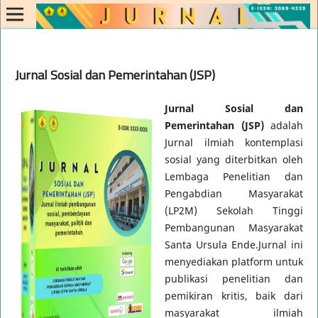
Jurnal Sosial dan Pemerintahan (JSP)
Jurnal Sosial dan
Pemerintahan
(JSP)
adalah
Jurnal ilmiah kontemplasi
sosial yang diterbitkan ole
h
Lembaga Penelitian dan
Pengabdian Masyarakat
(LP2M) Sekolah Tinggi
Pembangunan Masyarakat
Santa Ursula Ende.
Jurnal ini
menyediakan platform untuk
publikasi penelitian dan
pemikiran kritis, baik dari
masyarakat ilmiah