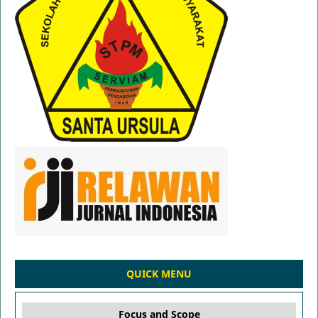
QUICK MENU
Focus and Scope