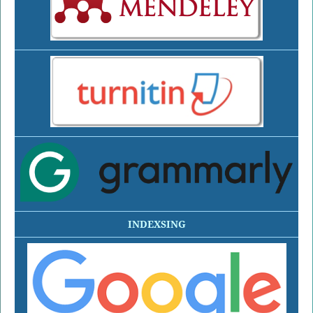
INDEXSING