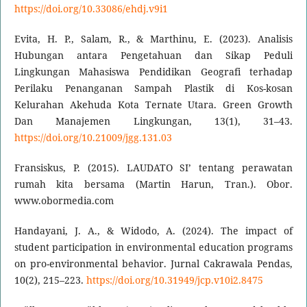
https://doi.org/10.33086/ehdj.v9i1
Evita, H. P., Salam, R., & Marthinu, E. (2023). Analisis
Hubungan antara Pengetahuan dan Sikap Peduli
Lingkungan Mahasiswa Pendidikan Geografi terhadap
Perilaku Penanganan Sampah Plastik di Kos-kosan
Kelurahan Akehuda Kota Ternate Utara. Green Growth
Dan Manajemen Lingkungan, 13(1), 31–43.
https://doi.org/10.21009/jgg.131.03
Fransiskus, P. (2015). LAUDATO SI’ tentang perawatan
rumah kita bersama (Martin Harun, Tran.). Obor.
www.obormedia.com
Handayani, J. A., & Widodo, A. (2024). The impact of
student participation in environmental education programs
on pro-environmental behavior. Jurnal Cakrawala Pendas,
10(2), 215–223.
https://doi.org/10.31949/jcp.v10i2.8475