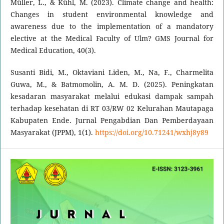
Müller, L., & Kühl, M. (2023). Climate change and health:
Changes in student environmental knowledge and
awareness due to the implementation of a mandatory
elective at the Medical Faculty of Ulm? GMS Journal for
Medical Education, 40(3).
Susanti Bidi, M., Oktaviani Liden, M., Na, F., Charmelita
Guwa, M., & Batmomolin, A. M. D. (2025). Peningkatan
kesadaran masyarakat melalui edukasi dampak sampah
terhadap kesehatan di RT 03/RW 02 Kelurahan Mautapaga
Kabupaten Ende. Jurnal Pengabdian Dan Pemberdayaan
Masyarakat (JPPM), 1(1).
https://doi.org/10.71241/wxhj8y89