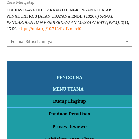
Cara Mengutip
EDUKASI GAYA HIDUP RAMAH LINGKUNGAN PELAJAR
PENGHUNI KOS JALAN UDAYANA ENDE. (2026).
JURNAL
PENGABDIAN DAN PEMBERDAYAAN MASYARAKAT (JPPM)
,
2
(1),
45-50.
https://doi.org/10.71241/tfvneh40
Format Sitasi Lainnya
PENGGUNA
MENU UTAMA
Ruang Lingkup
Panduan Penulisan
Proses Reviewe