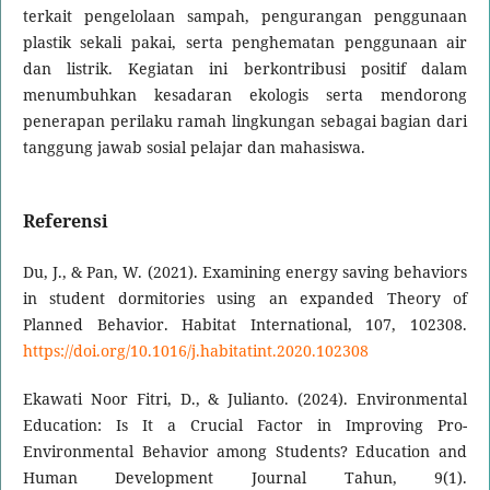
terkait pengelolaan sampah, pengurangan penggunaan
plastik sekali pakai, serta penghematan penggunaan air
dan listrik. Kegiatan ini berkontribusi positif dalam
menumbuhkan kesadaran ekologis serta mendorong
penerapan perilaku ramah lingkungan sebagai bagian dari
tanggung jawab sosial pelajar dan mahasiswa.
Referensi
Du, J., & Pan, W. (2021). Examining energy saving behaviors
in student dormitories using an expanded Theory of
Planned Behavior. Habitat International, 107, 102308.
https://doi.org/10.1016/j.habitatint.2020.102308
Ekawati Noor Fitri, D., & Julianto. (2024). Environmental
Education: Is It a Crucial Factor in Improving Pro-
Environmental Behavior among Students? Education and
Human Development Journal Tahun, 9(1).