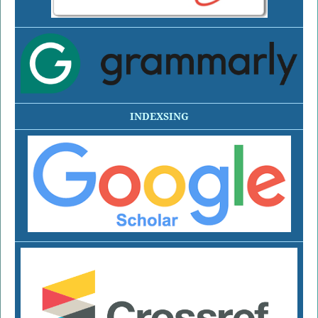
INDEXSING