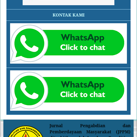
KONTAK KAMI
Jurnal Pengabdian dan
Pemberdayaan Masyarakat (JPPM)