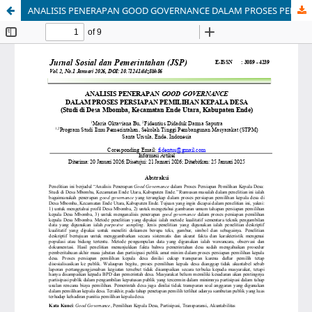
ANALISIS PENERAPAN GOOD GOVERNANCE DALAM PROSES PERSIAPAN PEMILIHAN KEPALA DESA (Studi di Desa Mbomba, Kecamatan Ende Utara, Kabupaten Ende)